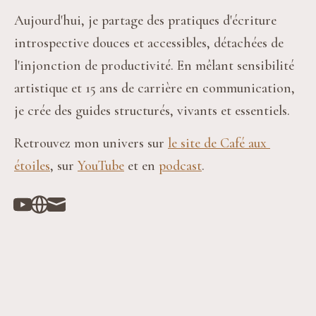
Aujourd'hui, je partage des pratiques d'écriture 
introspective douces et accessibles, détachées de 
l'injonction de productivité. En mêlant sensibilité 
artistique et 15 ans de carrière en communication, 
je crée des guides structurés, vivants et essentiels.
Retrouvez mon univers sur 
le site de Café aux 
étoiles
, sur 
YouTube
 et en 
podcast
.
Youtube
Website
Mail